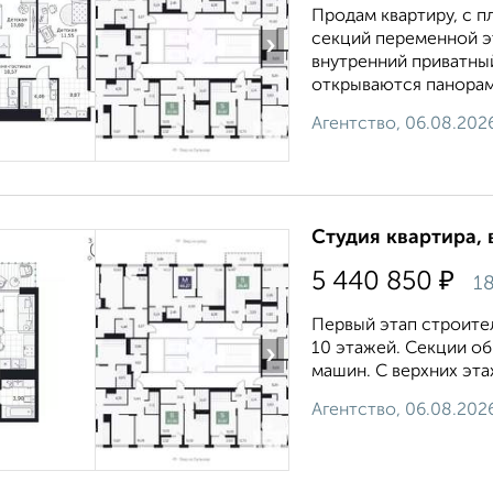
Продам квартиру, c п
секций переменной э
›
внутренний приватны
открываются панорамн
Агентство, 06.08.202
Студия квартира, 
₽
5 440 850
18
Первый этап строите
10 этажей. Секции о
›
машин. С верхних эта
Агентство, 06.08.202