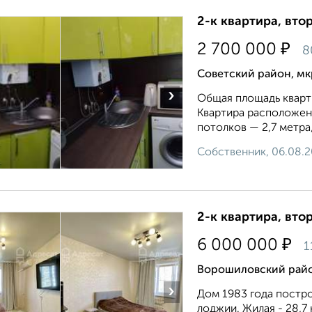
2-к квартира, втор
₽
2 700 000
8
Советский район, мк
›
Общая площадь квартир
Квартира расположен
потолков — 2,7 метра
Собственник, 06.08.
2-к квартира, втор
₽
6 000 000
1
Ворошиловский район
›
Дом 1983 года постро
лоджии. Жилая - 28,7 