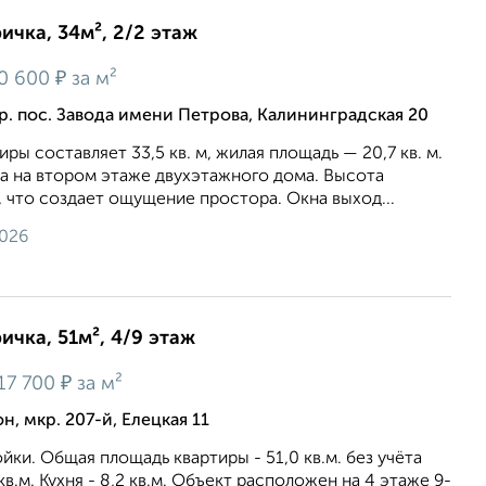
ичка, 34м², 2/2 этаж
₽
0 600
за м²
р. пос. Завода имени Петрова, Калининградская 20
ы составляет 33,5 кв. м, жилая площадь — 20,7 кв. м.
а на втором этаже двухэтажного дома. Высота
, что создает ощущение простора. Окна выход...
2026
ичка, 51м², 4/9 этаж
₽
17 700
за м²
, мкр. 207-й, Елецкая 11
йки. Общая площадь квартиры - 51,0 кв.м. без учёта
кв.м. Кухня - 8,2 кв.м. Объект расположен на 4 этаже 9-