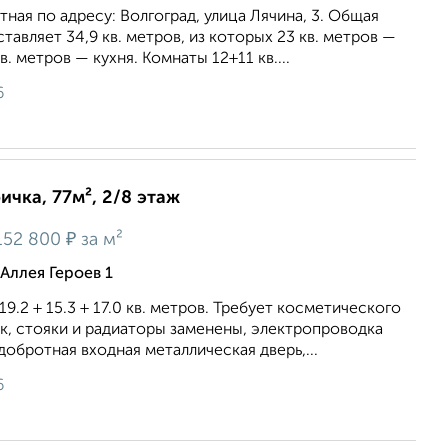
ная по адресу: Волгоград, улица Лячина, 3. Общая
тавляет 34,9 кв. метров, из которых 23 кв. метров —
в. метров — кухня. Комнаты 12+11 кв....
6
ичка, 77м², 2/8 этаж
₽
52 800
за м²
Аллея Героев 1
9.2 + 15.3 + 17.0 кв. метров. Требует косметического
к, стояки и радиаторы заменены, электропроводка
добротная входная металлическая дверь,...
6