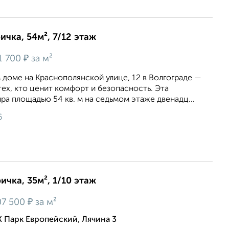
ичка, 54м², 7/12 этаж
₽
1 700
за м²
 доме на Краснополянской улице, 12 в Волгограде —
тех, кто ценит комфорт и безопасность. Эта
ра площадью 54 кв. м на седьмом этаже двенадц...
6
ичка, 35м², 1/10 этаж
₽
7 500
за м²
 Парк Европейский, Лячина 3