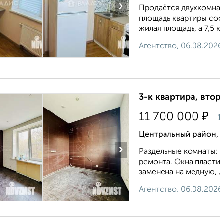
›
Продаётся двухкомнат
площадь квартиры сос
жилая площадь, а 7,5 к
Агентство, 06.08.202
3-к квартира, втор
₽
11 700 000
1
Центральный район, 
›
Раздельные комнаты: 1
ремонта. Окна пласти
заменена на медную, 
Агентство, 06.08.202