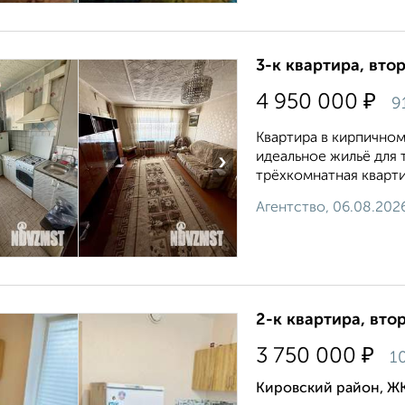
3-к квартира, втор
₽
4 950 000
9
Квартира в кирпичном
идеальное жильё для 
›
трёхкомнатная кварти
Агентство, 06.08.202
2-к квартира, втор
₽
3 750 000
10
Кировский район, ЖК