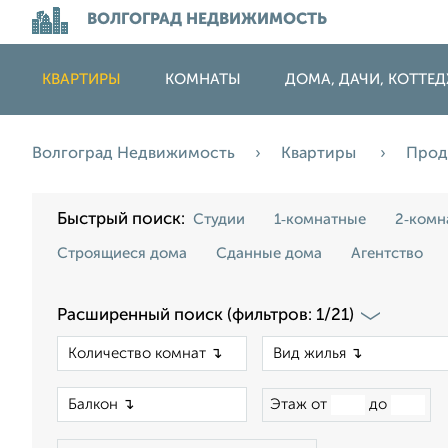
ВОЛГОГРАД НЕДВИЖИМОСТЬ
КВАРТИРЫ
КОМНАТЫ
ДОМА, ДАЧИ, КОТТЕ
Волгоград Недвижимость
Квартиры
Про
Быстрый поиск:
Студии
1‑комнатные
2‑комн
Строящиеся дома
Сданные дома
Агентство
Расширенный поиск (фильтров: 1/21)
×
×
Этаж от
до