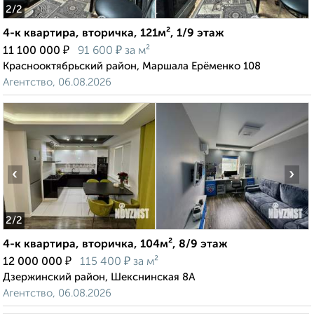
2
/2
4-к квартира, вторичка, 121м², 1/9 этаж
₽
₽
11 100 000
91 600
за м²
Краснооктябрьский район, Маршала Ерёменко 108
Агентство, 06.08.2026
‹
›
2
/2
4-к квартира, вторичка, 104м², 8/9 этаж
₽
₽
12 000 000
115 400
за м²
Дзержинский район, Шекснинская 8А
Агентство, 06.08.2026