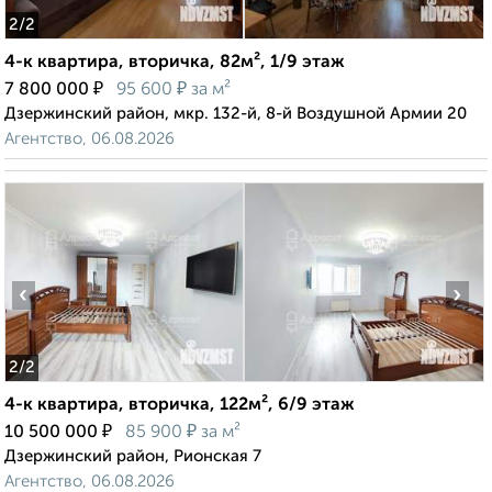
2
/2
4-к квартира, вторичка, 82м², 1/9 этаж
₽
₽
7 800 000
95 600
за м²
Дзержинский район, мкр. 132-й, 8-й Воздушной Армии 20
Агентство, 06.08.2026
‹
›
2
/2
4-к квартира, вторичка, 122м², 6/9 этаж
₽
₽
10 500 000
85 900
за м²
Дзержинский район, Рионская 7
Агентство, 06.08.2026