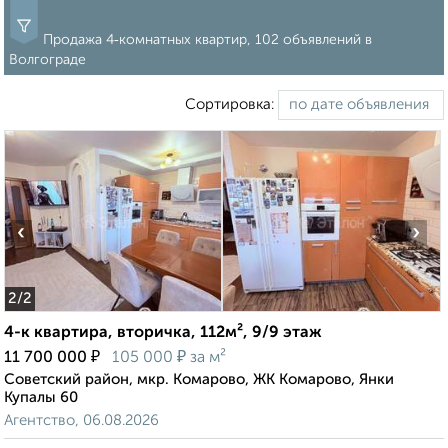
Продажа 4‑комнатных квартир, 102 объявлений в
Волгограде
Сортировка:
‹
›
2
/2
4-к квартира, вторичка, 112м², 9/9 этаж
₽
₽
11 700 000
105 000
за м²
Советский район, мкр. Комарово, ЖК Комарово, Янки
Купалы 60
Агентство, 06.08.2026