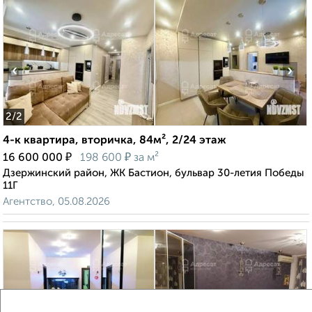
‹
›
2
/2
4-к квартира, вторичка, 84м², 2/24 этаж
₽
₽
16 600 000
198 600
за м²
Дзержинский район, ЖК Бастион, бульвар 30-летия Победы
11Г
Агентство, 05.08.2026
‹
›