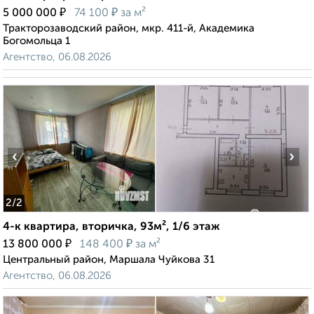
₽
₽
5 000 000
74 100
за м²
Тракторозаводский район, мкр. 411-й, Академика
Богомольца 1
Агентство, 06.08.2026
‹
›
2
/2
4-к квартира, вторичка, 93м², 1/6 этаж
₽
₽
13 800 000
148 400
за м²
Центральный район, Маршала Чуйкова 31
Агентство, 06.08.2026