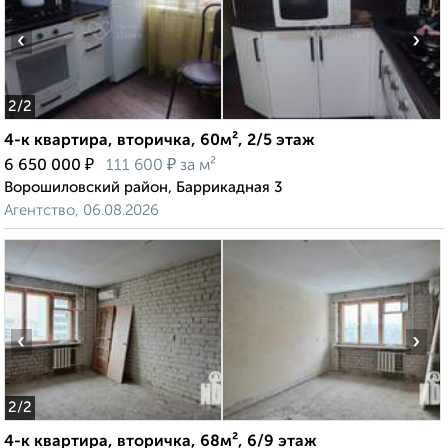
‹
›
2
/2
4-к квартира, вторичка, 60м², 2/5 этаж
₽
₽
6 650 000
111 600
за м²
Ворошиловский район, Баррикадная 3
Агентство, 06.08.2026
‹
›
2
/2
4-к квартира, вторичка, 68м², 6/9 этаж