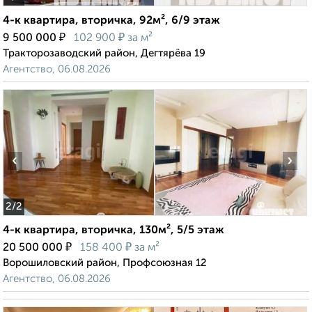
4-к квартира, вторичка, 92м², 6/9 этаж
₽
₽
9 500 000
102 900
за м²
Тракторозаводский район, Дегтярёва 19
Агентство, 06.08.2026
‹
›
2
/2
4-к квартира, вторичка, 130м², 5/5 этаж
₽
₽
20 500 000
158 400
за м²
Ворошиловский район, Профсоюзная 12
Агентство, 06.08.2026