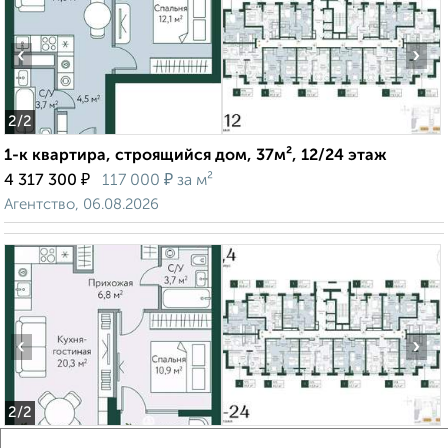
‹
›
2
/2
1-к квартира, строящийся дом, 37м², 12/24 этаж
₽
₽
4 317 300
117 000
за м²
Агентство, 06.08.2026
‹
›
2
/2
1-к квартира, строящийся дом, 44м², 14/24 этаж