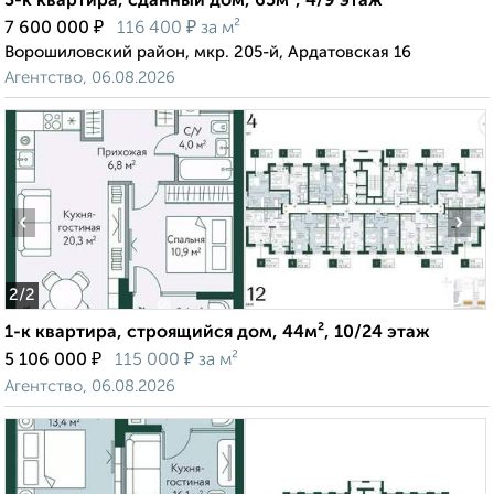
3-к квартира, сданный дом, 65м², 4/9 этаж
₽
₽
7 600 000
116 400
за м²
Ворошиловский район, мкр. 205-й, Ардатовская 16
Агентство, 06.08.2026
‹
›
2
/2
1-к квартира, строящийся дом, 44м², 10/24 этаж
₽
₽
5 106 000
115 000
за м²
Агентство, 06.08.2026