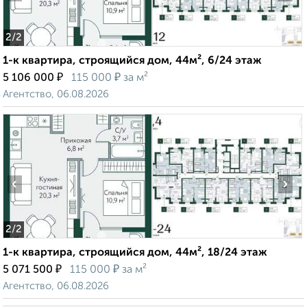
2
/2
1-к квартира, строящийся дом, 44м², 6/24 этаж
₽
₽
5 106 000
115 000
за м²
Агентство, 06.08.2026
‹
›
2
/2
1-к квартира, строящийся дом, 44м², 18/24 этаж
₽
₽
5 071 500
115 000
за м²
Агентство, 06.08.2026