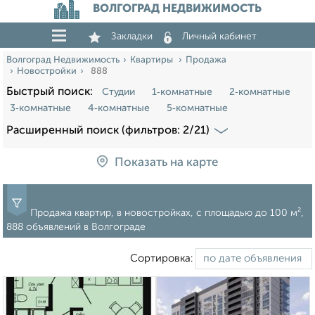
ВОЛГОГРАД НЕДВИЖИМОСТЬ
Закладки
Личный кабинет
Волгоград Недвижимость
Квартиры
Продажа
Новостройки
888
Быстрый поиск:
Студии
1‑комнатные
2‑комнатные
3‑комнатные
4‑комнатные
5‑комнатные
Расширенный поиск (фильтров: 2/21)
Показать на карте
Продажа квартир, в новостройках, c площадью до 100 м²,
888 объявлений в Волгограде
Сортировка: