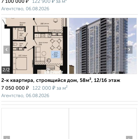
₽
₽
7 100 000
122 900
за м²
Агентство, 06.08.2026
‹
›
2
/2
2-к квартира, строящийся дом, 58м², 12/16 этаж
₽
₽
7 050 000
122 000
за м²
Агентство, 06.08.2026