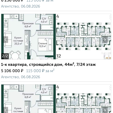
₽
₽
6 256 000
115 000
за м²
Агентство, 06.08.2026
‹
›
2
/2
1-к квартира, строящийся дом, 44м², 7/24 этаж
₽
₽
5 106 000
115 000
за м²
Агентство, 06.08.2026
‹
›