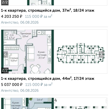
2
/2
1-к квартира, строящийся дом, 37м², 18/24 этаж
₽
₽
4 203 250
115 000
за м²
Агентство, 06.08.2026
‹
›
2
/2
1-к квартира, строящийся дом, 44м², 17/24 этаж
₽
₽
5 037 000
115 000
за м²
Агентство, 06.08.2026