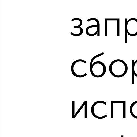
3-к квартира, строящийся дом, 74м², 4/4 этаж
зап
₽
₽
7 831 316
105 800
за м²
Агентство, 06.08.2026
сбо
‹
›
2
/1
исп
1-к квартира, строящийся дом, 36м², 4/4 этаж
₽
₽
4 073 856
114 000
за м²
Агентство, 06.08.2026