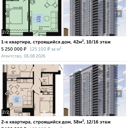
‹
›
2
/2
1-к квартира, строящийся дом, 42м², 10/16 этаж
₽
₽
5 250 000
125 100
за м²
Агентство, 06.08.2026
‹
›
2
/2
2-к квартира, строящийся дом, 58м², 12/16 этаж