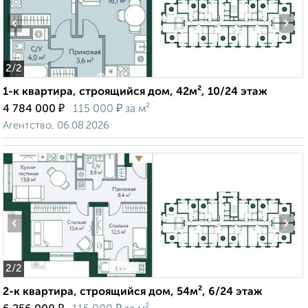
‹
›
2
/2
1-к квартира, строящийся дом, 42м², 10/24 этаж
₽
₽
4 784 000
115 000
за м²
Агентство, 06.08.2026
‹
›
2
/2
2-к квартира, строящийся дом, 54м², 6/24 этаж