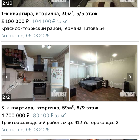
2
/10
1-к квартира, вторичка, 30м², 5/5 этаж
₽
₽
3 100 000
104 100
за м²
Краснооктябрьский район, Германа Титова 54
Агентство, 06.08.2026
‹
›
2
/2
3-к квартира, вторичка, 59м², 8/9 этаж
₽
₽
4 700 000
80 100
за м²
Тракторозаводский район, мкр. 412-й, Гороховцев 2
Агентство, 06.08.2026