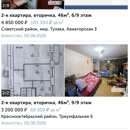
2
/8
2-к квартира, вторичка, 46м², 6/9 этаж
₽
₽
4 850 000
105 300
за м²
Советский район, мкр. Тулака, Авиаторская 3
Агентство, 06.08.2026
‹
›
2
/2
2-к квартира, вторичка, 46м², 9/9 этаж
₽
₽
3 200 000
69 300
за м²
Краснооктябрьский район, Триумфальная 6
Агентство, 06.08.2026