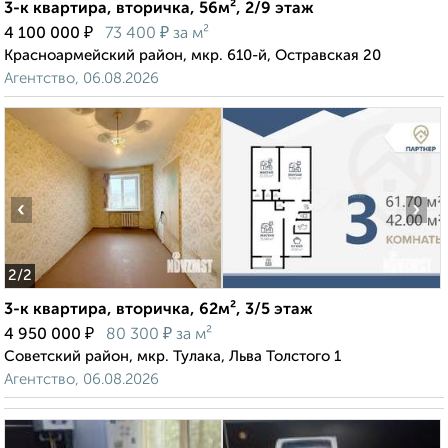
3-к квартира, вторичка, 56м², 2/9 этаж
₽
₽
4 100 000
73 400
за м²
Красноармейский район, мкр. 610-й, Остравская 20
Агентство, 06.08.2026
‹
›
2
/2
3-к квартира, вторичка, 62м², 3/5 этаж
₽
₽
4 950 000
80 300
за м²
Советский район, мкр. Тулака, Льва Толстого 1
Агентство, 06.08.2026