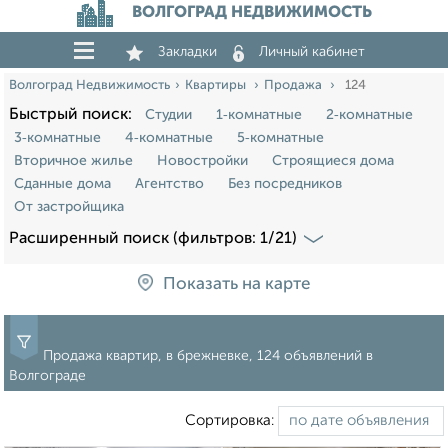
ВОЛГОГРАД НЕДВИЖИМОСТЬ
Закладки
Личный кабинет
Волгоград Недвижимость
Квартиры
Продажа
124
Быстрый поиск:
Студии
1‑комнатные
2‑комнатные
3‑комнатные
4‑комнатные
5‑комнатные
Вторичное жилье
Новостройки
Строящиеся дома
Сданные дома
Агентство
Без посредников
От застройщика
Расширенный поиск (фильтров: 1/21)
Показать на карте
Продажа квартир, в брежневке, 124 объявлений в
Волгограде
Сортировка: