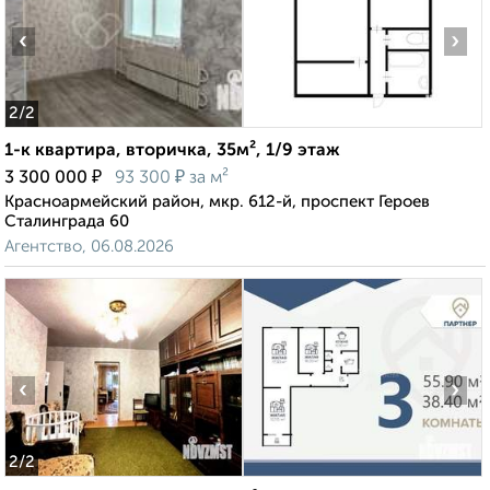
‹
›
2
/2
1-к квартира, вторичка, 35м², 1/9 этаж
₽
₽
3 300 000
93 300
за м²
Красноармейский район, мкр. 612-й, проспект Героев
Сталинграда 60
Агентство, 06.08.2026
‹
›
2
/2