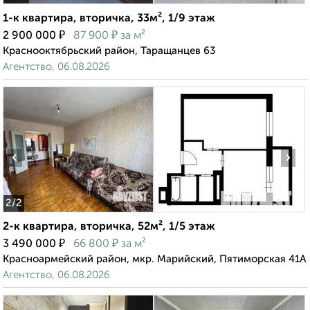
1-к квартира, вторичка, 33м², 1/9 этаж
₽
₽
2 900 000
87 900
за м²
Краснооктябрьский район, Таращанцев 63
Агентство, 06.08.2026
‹
›
2
/2
2-к квартира, вторичка, 52м², 1/5 этаж
₽
₽
3 490 000
66 800
за м²
Красноармейский район, мкр. Марийский, Пятиморская 41А
Агентство, 06.08.2026