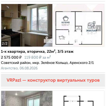
‹
›
2
/2
1-к квартира, вторичка, 22м², 3/5 этаж
₽
₽
2 575 000
119 800
за м²
Советский район, мкр. Зелёное Кольцо, Аренского 2/1
Агентство, 06.08.2026
VRPazl — конструктор виртуальных туров