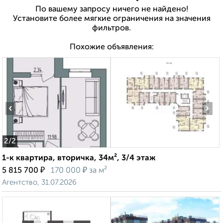
По вашему запросу ничего не найдено!
Установите более мягкие ограничения на значения
фильтров.
Похожие объявления:
‹
›
2
/2
1-к квартира, вторичка, 34м², 3/4 этаж
₽
₽
5 815 700
170 000
за м²
Агентство, 31.07.2026