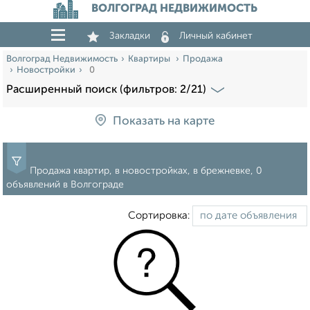
ВОЛГОГРАД НЕДВИЖИМОСТЬ
Закладки
Личный кабинет
Волгоград Недвижимость
Квартиры
Продажа
Новостройки
0
Расширенный поиск (фильтров: 2/21)
Показать на карте
Продажа квартир, в новостройках, в брежневке, 0
объявлений в Волгограде
Сортировка: