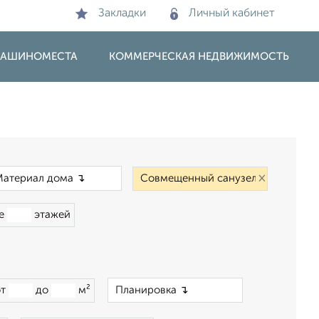
Закладки
Личный кабинет
 МАШИНОМЕСТА
КОММЕРЧЕСКАЯ НЕДВИЖИМОСТЬ
×
×
ше
этажей
×
от
до
м²