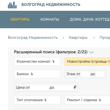
ВОЛГОГРАД НЕДВИЖИМОСТЬ
КВАРТИРЫ
КОМНАТЫ
ДОМА, ДАЧИ, КОТТЕ
Волгоград Недвижимость
Квартиры
Про
Расширенный поиск (фильтров: 2/21)
×
×
Этаж от
до
₽
Цена от
до
×