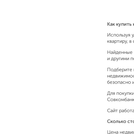
Как купить
Используя 
квартиру, 
Найденные 
и другими 
Подберите 
недвижимос
безопасно и
Для покупки
Совкомбанк,
Сайт работа
Сколько ст
Цена недви