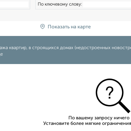
По ключевому слову:
Показать на карте
ажа квартир, в строящихся домах (недостроенных новостро
де
По вашему запросу ничего 
Установите более мягкие ограничения