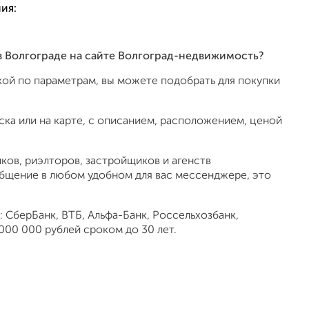
ия:
в Волгограде на сайте Волгоград-недвижимость?
ой по параметрам, вы можете подобрать для покупки
ка или на карте, с описанием, расположением, ценой
ов, риэлторов, застройщиков и агенств
общение в любом удобном для вас мессенджере, это
 СберБанк, ВТБ, Альфа-Банк, Россельхозбанк,
000 000 рублей сроком до 30 лет.