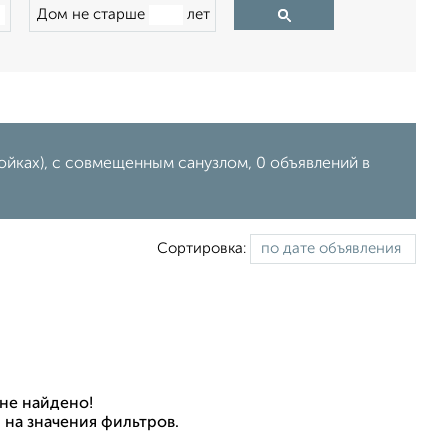
Дом не старше
лет
йках), с совмещенным санузлом, 0 объявлений в
Сортировка:
не найдено!
 на значения фильтров.