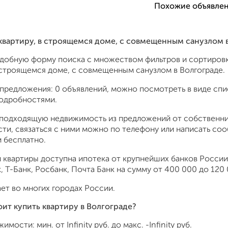
Похожие объявлен
 квартиру, в строящемся доме, с совмещенным санузлом 
удобную форму поиска с множеством фильтров и сортировк
в строящемся доме, с совмещенным санузлом в Волгограде.
предложения: 0 объявлений, можно посмотреть в виде спис
подробностями.
подходящую недвижимость из предложений от собственник
ти, связаться с ними можно по телефону или написать со
 бесплатно.
 квартиры доступна ипотека от крупнейших банков России:
 Т-Банк, Росбанк, Почта Банк на сумму от 400 000 до 120 
ет во многих городах России.
оит купить квартиру в Волгограде?
жимости: мин. от
Infinity
руб. до макс.
-Infinity
руб.