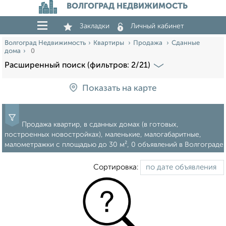
ВОЛГОГРАД НЕДВИЖИМОСТЬ
Закладки
Личный кабинет
Волгоград Недвижимость
Квартиры
Продажа
Сданные
дома
0
Расширенный поиск (фильтров: 2/21)
Показать на карте
Продажа квартир, в сданных домах (в готовых,
построенных новостройках), маленькие, малогабаритные,
малометражки c площадью до 30 м², 0 объявлений в Волгограде
Сортировка: