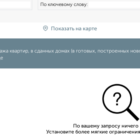
По ключевому слову:
Показать на карте
жа квартир, в сданных домах (в готовых, построенных ново
де
По вашему запросу ничего 
Установите более мягкие ограничения