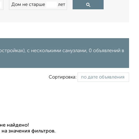
Дом не старше
лет
стройках), с несколькими санузлами, 0 объявлений в
Сортировка:
не найдено!
 на значения фильтров.