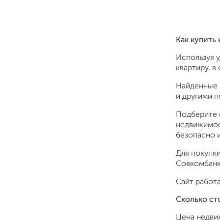
Как купить
Используя 
квартиру, в
Найденные 
и другими 
Подберите 
недвижимос
безопасно и
Для покупки
Совкомбанк,
Сайт работа
Сколько ст
Цена недви