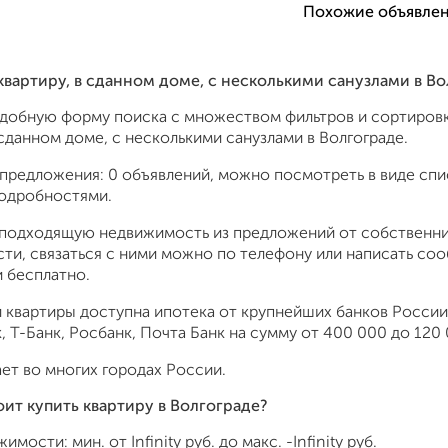
Похожие объявлен
 квартиру, в сданном доме, с несколькими санузлами в В
удобную форму поиска с множеством фильтров и сортировк
 сданном доме, с несколькими санузлами в Волгограде.
предложения: 0 объявлений, можно посмотреть в виде спис
подробностями.
подходящую недвижимость из предложений от собственник
ти, связаться с ними можно по телефону или написать со
 бесплатно.
 квартиры доступна ипотека от крупнейших банков России:
 Т-Банк, Росбанк, Почта Банк на сумму от 400 000 до 120 
ет во многих городах России.
оит купить квартиру в Волгограде?
жимости: мин. от
Infinity
руб. до макс.
-Infinity
руб.