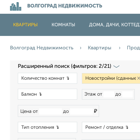
ВОЛГОГРАД НЕДВИЖИМОСТЬ
КВАРТИРЫ
КОМНАТЫ
ДОМА, ДАЧИ, КОТТЕ
Волгоград Недвижимость
Квартиры
Про
Расширенный поиск (фильтров: 2/21)
×
×
Этаж от
до
₽
Цена от
до
×