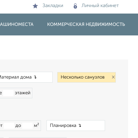
Закладки
Личный кабинет
 МАШИНОМЕСТА
КОММЕРЧЕСКАЯ НЕДВИЖИМОСТЬ
×
×
ше
этажей
×
от
до
м²