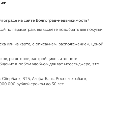
ия:
олгограде на сайте Волгоград-недвижимость?
ой по параметрам, вы можете подобрать для покупки
ка или на карте, с описанием, расположением, ценой
ов, риэлторов, застройщиков и агенств
общение в любом удобном для вас мессенджере, это
 СберБанк, ВТБ, Альфа-Банк, Россельхозбанк,
000 000 рублей сроком до 30 лет.