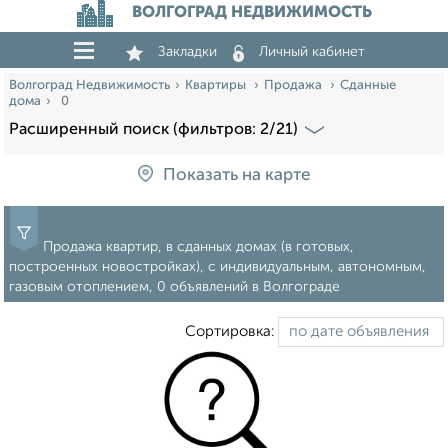
ВОЛГОГРАД НЕДВИЖИМОСТЬ
Закладки
Личный кабинет
Волгоград Недвижимость
Квартиры
Продажа
Сданные
дома
0
Расширенный поиск (фильтров: 2/21)
Показать на карте
Продажа квартир, в сданных домах (в готовых,
построенных новостройках), с индивидуальным, автономным,
газовым отоплением, 0 объявлений в Волгограде
Сортировка: