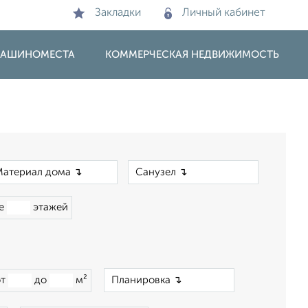
Закладки
Личный кабинет
 МАШИНОМЕСТА
КОММЕРЧЕСКАЯ НЕДВИЖИМОСТЬ
×
×
ше
этажей
×
от
до
м²