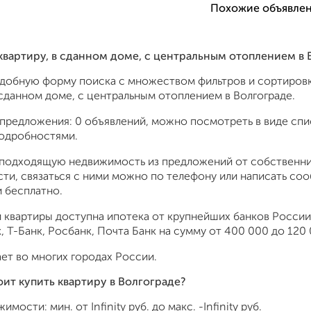
Похожие объявлен
 квартиру, в сданном доме, с центральным отоплением в
удобную форму поиска с множеством фильтров и сортировк
 сданном доме, с центральным отоплением в Волгограде.
предложения: 0 объявлений, можно посмотреть в виде спис
подробностями.
подходящую недвижимость из предложений от собственник
ти, связаться с ними можно по телефону или написать со
 бесплатно.
 квартиры доступна ипотека от крупнейших банков России:
 Т-Банк, Росбанк, Почта Банк на сумму от 400 000 до 120 
ет во многих городах России.
оит купить квартиру в Волгограде?
жимости: мин. от
Infinity
руб. до макс.
-Infinity
руб.