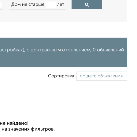
Дом не старше
лет
остройках), с центральным отоплением, 0 объявлений
Сортировка:
не найдено!
 на значения фильтров.