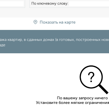
По ключевому слову:
Показать на карте
жа квартир, в сданных домах (в готовых, построенных нов
аде
По вашему запросу ничего 
Установите более мягкие ограничения