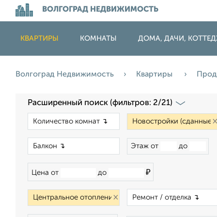
ВОЛГОГРАД НЕДВИЖИМОСТЬ
КВАРТИРЫ
КОМНАТЫ
ДОМА, ДАЧИ, КОТТЕ
Волгоград Недвижимость
Квартиры
Про
Расширенный поиск (фильтров: 2/21)
×
×
Этаж от
до
₽
Цена от
до
×