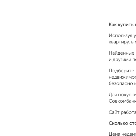
Как купить
Используя 
квартиру, в
Найденные 
и другими 
Подберите 
недвижимос
безопасно и
Для покупки
Совкомбанк,
Сайт работа
Сколько ст
Цена недви