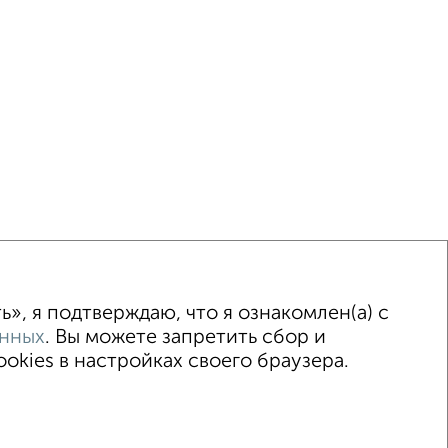
ка
Без посредников
Вторичное жилье
», я подтверждаю, что я ознакомлен(а) с
анных
. Вы можете запретить сбор и
kies в настройках своего браузера.
015–2026
Сайт-доска объявлений недвижимости
Застройщики
Ипотечный калькулятор
.me | dzen.ru)