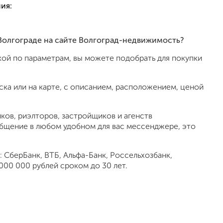
ия:
 Волгограде на сайте Волгоград-недвижимость?
ой по параметрам, вы можете подобрать для покупки
ка или на карте, с описанием, расположением, ценой
ов, риэлторов, застройщиков и агенств
общение в любом удобном для вас мессенджере, это
 СберБанк, ВТБ, Альфа-Банк, Россельхозбанк,
000 000 рублей сроком до 30 лет.