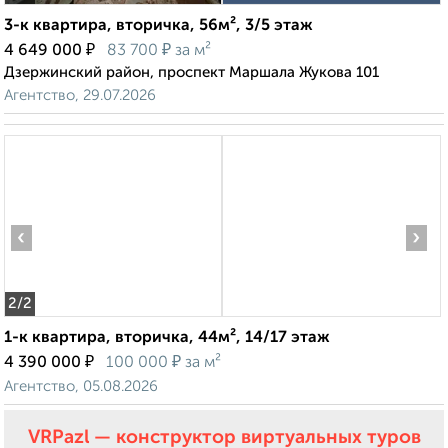
3-к квартира, вторичка, 56м², 3/5 этаж
₽
₽
4 649 000
83 700
за м²
Дзержинский район, проспект Маршала Жукова 101
Агентство, 29.07.2026
‹
›
2
/2
1-к квартира, вторичка, 44м², 14/17 этаж
₽
₽
4 390 000
100 000
за м²
Агентство, 05.08.2026
VRPazl — конструктор виртуальных туров