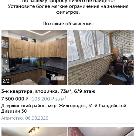
По вашему запросу ничего не найдено!
Установите более мягкие ограничения на значения
фильтров.
Похожие объявления:
‹
›
2
/2
3-к квартира, вторичка, 73м², 6/9 этаж
₽
₽
7 500 000
103 200
за м²
Дзержинский район, мкр. Жилгородок, 51-й Гвардейской
Дивизии 30
Агентство, 06.08.2026