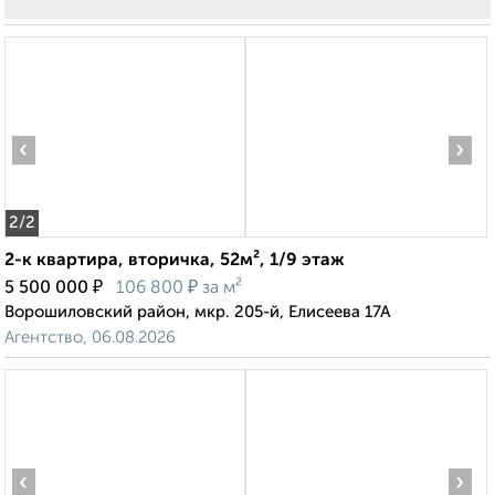
‹
›
2
/2
2-к квартира, вторичка, 52м², 1/9 этаж
₽
₽
5 500 000
106 800
за м²
Ворошиловский район, мкр. 205-й, Елисеева 17А
Агентство, 06.08.2026
‹
›