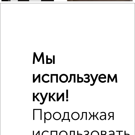
Студия квартира, вторичка, 45м², 2/14 этаж
₽
₽
5 900 000
132 300
за м²
Агентство, 30.07.2026
Мы
‹
›
используем
2
/2
куки!
1-к квартира, вторичка, 33м², 2/4 этаж
₽
₽
4 758 900
145 000
за м²
Агентство, 05.08.2026
Продолжая
использовать