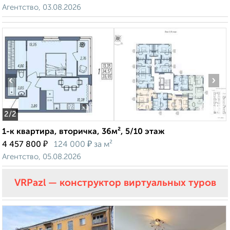
Агентство, 03.08.2026
‹
›
2
/2
1-к квартира, вторичка, 36м², 5/10 этаж
₽
₽
4 457 800
124 000
за м²
Агентство, 05.08.2026
VRPazl — конструктор виртуальных туров