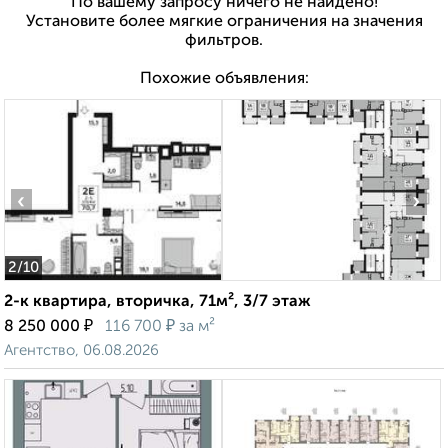
По вашему запросу ничего не найдено!
Установите более мягкие ограничения на значения
фильтров.
Похожие объявления:
‹
›
2
/10
2-к квартира, вторичка, 71м², 3/7 этаж
₽
₽
8 250 000
116 700
за м²
Агентство, 06.08.2026