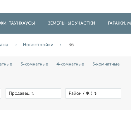
ДЖИ, ТАУНХАУСЫ
ЗЕМЕЛЬНЫЕ УЧАСТКИ
ГАРАЖИ,
дажа
Новостройки
36
атные
3‑комнатные
4‑комнатные
5‑комнатные
×
×