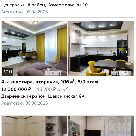
Центральный район, Комсомольская 10
Агентство, 05.08.2026
‹
›
2
/10
4-к квартира, вторичка, 106м², 8/9 этаж
₽
₽
12 000 000
113 700
за м²
Дзержинский район, Шекснинская 8А
Агентство, 05.08.2026