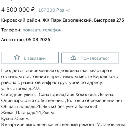
₽
4 500 000
₽
167 300
за м²
Кировский район, ЖК Парк Европейский, Быстрова 273
Телефон:
показать телефон
Агентство, 05.08.2026
В закладки
Пожаловаться
Продается современная однокомнатная квартира в
отличном состоянии в престижном месте Кировского
района с развитой инфраструктурой по адресу:
ул.Быстрова д.273.
Соседние улицы: Санаторная,Гаря Хохолова, Лячина.
Один взрослый собственник. Долгов и обременений нет.
Общая площадь:26,9кв.м.( без учета балкона)
Жилая Площадь:14,2кв.м.
Кухня:7.5кв.м.
В квартире выполнен качественный ремонт: Установлены