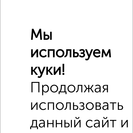
₽
4 500 000
₽
3 680 000
Мы
Средняя цена район
Это предложение
Средняя цена по городу
используем
Похожие предложения рядом
куки!
1‑комнатные квартиры недалеко от Быстрова 273
Продолжая
использовать
данный сайт и