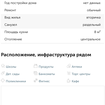
Год постройки дома
нет данных
Ремонт
обычный
Вид жилья
вторичка
Санузел
раздельный
Площадь кухни
8 м²
Отопление
центральное
Расположение, инфраструктура рядом
Школы
Продукты
Аптеки
Дет. сады
Банкоматы
Торг. центры
Поликлиники
Фитнес
Кафе