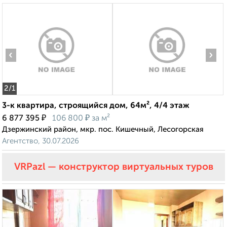
‹
›
2
/1
3-к квартира, строящийся дом, 64м², 4/4 этаж
₽
₽
6 877 395
106 800
за м²
Дзержинский район, мкр. пос. Кишечный, Лесогорская
Агентство, 30.07.2026
VRPazl — конструктор виртуальных туров