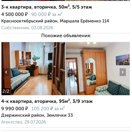
3-к квартира, вторичка, 50м², 5/5 этаж
₽
₽
4 500 000
90 000
за м²
Краснооктябрьский район, Маршала Ерёменко 114
Собственник, 03.08.2026
Похожие объявления:
‹
›
2
/2
4-к квартира, вторичка, 95м², 3/9 этаж
₽
₽
9 990 000
105 200
за м²
Дзержинский район, Землячки 33
Агентство, 29.07.2026