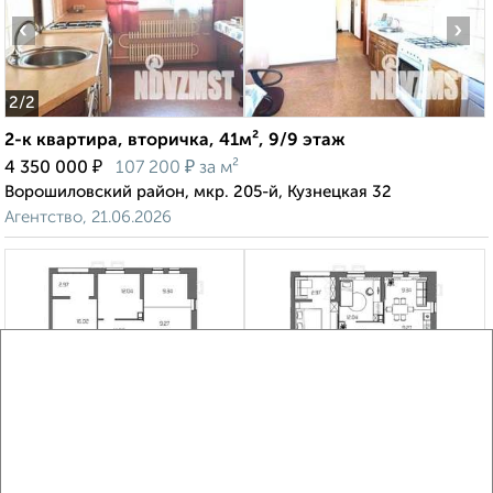
‹
›
2
/2
2-к квартира, вторичка, 41м², 9/9 этаж
₽
₽
4 350 000
107 200
за м²
Ворошиловский район, мкр. 205-й, Кузнецкая 32
Агентство, 21.06.2026
‹
›
2
/2
3-к квартира, вторичка, 80м², 7/24 этаж