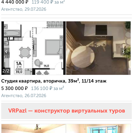
₽
₽
4 440 000
119 400
за м²
Агентство, 29.07.2026
‹
›
2
/2
Студия квартира, вторичка, 39м², 11/14 этаж
₽
₽
5 300 000
136 100
за м²
Агентство, 26.07.2026
VRPazl — конструктор виртуальных туров