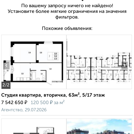
По вашему запросу ничего не найдено!
Установите более мягкие ограничения на значения
фильтров.
Похожие объявления:
‹
›
2
/2
Студия квартира, вторичка, 63м², 5/17 этаж
₽
₽
7 542 650
120 500
за м²
Агентство, 29.07.2026