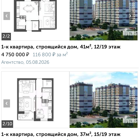
‹
›
2
/2
1-к квартира, строящийся дом, 41м², 12/19 этаж
₽
₽
4 750 000
116 800
за м²
Агентство, 05.08.2026
‹
›
2
/10
1-к квартира, строящийся дом, 37м², 15/19 этаж