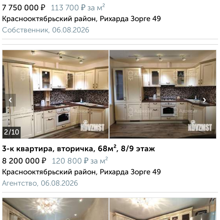
₽
₽
7 750 000
113 700
за м²
Краснооктябрьский район, Рихарда Зорге 49
Собственник, 06.08.2026
‹
›
2
/10
3-к квартира, вторичка, 68м², 8/9 этаж
₽
₽
8 200 000
120 800
за м²
Краснооктябрьский район, Рихарда Зорге 49
Агентство, 06.08.2026