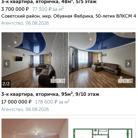
3-к квартира, вторичка, 48м², 5/5 этаж
₽
₽
3 700 000
77 300
за м²
Советский район, мкр. Обувная Фабрика, 50-летия ВЛКСМ 4
Агентство, 06.08.2026
‹
›
2
/2
3-к квартира, вторичка, 95м², 9/10 этаж
₽
₽
17 000 000
178 600
за м²
Агентство, 06.08.2026