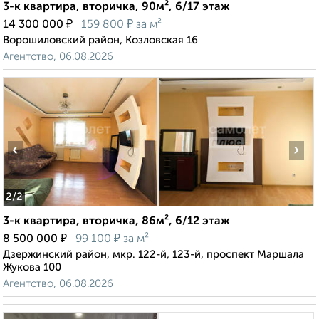
3-к квартира, вторичка, 90м², 6/17 этаж
₽
₽
14 300 000
159 800
за м²
Ворошиловский район, Козловская 16
Агентство, 06.08.2026
‹
›
2
/2
3-к квартира, вторичка, 86м², 6/12 этаж
₽
₽
8 500 000
99 100
за м²
Дзержинский район, мкр. 122-й, 123-й, проспект Маршала
Жукова 100
Агентство, 06.08.2026