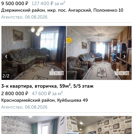
₽
₽
9 500 000
127 400
за м²
Дзержинский район, мкр. пос. Ангарский, Полоненко 10
Агентство, 06.08.2026
‹
›
2
/2
3-к квартира, вторичка, 59м², 5/5 этаж
₽
₽
2 800 000
47 600
за м²
Красноармейский район, Куйбышева 49
Агентство, 06.08.2026