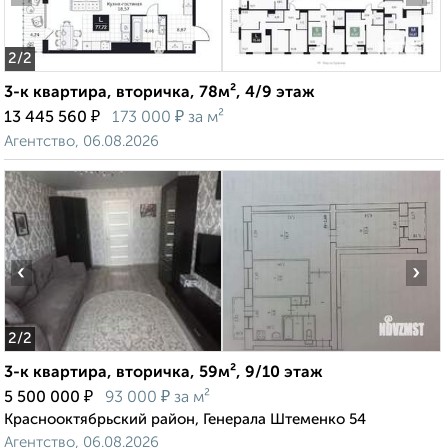
2
/2
3-к квартира, вторичка, 78м², 4/9 этаж
₽
₽
13 445 560
173 000
за м²
Агентство, 06.08.2026
‹
›
2
/2
3-к квартира, вторичка, 59м², 9/10 этаж
₽
₽
5 500 000
93 000
за м²
Краснооктябрьский район, Генерала Штеменко 54
Агентство, 06.08.2026