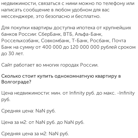
недвижимости, связаться с ними можно по телефону или
написать сообщение в любом удобном для вас
мессенджере, это безопасно и бесплатно.
Для покупки квартиры доступна ипотека от крупнейших
банков России: СберБанк, ВТБ, Альфа-Банк,
Россельхозбанк, Совкомбанк, Т-Банк, Росбанк, Почта
Банк на сумму от 400 000 до 120 000 000 рублей сроком
до 30 лет.
Сайт работает во многих городах России.
Сколько стоит купить однокомнатную квартиру в
Волгограде?
Цена недвижимости: мин. от
Infinity
руб. до макс.
-Infinity
руб.
Средняя цена:
NaN
руб.
Цена за м2: от
NaN
руб. до
NaN
руб.
Средняя цена за м2:
NaN
руб.