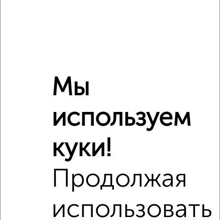
2
/2
1-к квартира, вторичка, 44м², 16/17 этаж
₽
₽
4 390 000
100 000
за м²
Агентство, 06.08.2026
Мы
используем
‹
›
куки!
2
/2
3-к квартира, вторичка, 83м², 22/22 этаж
Продолжая
₽
₽
13 122 000
159 100
за м²
Агентство, 03.08.2026
использовать