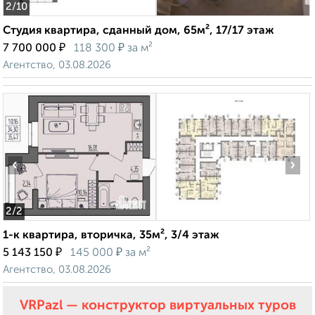
2
/10
Студия квартира, сданный дом, 65м², 17/17 этаж
₽
₽
7 700 000
118 300
за м²
Агентство, 03.08.2026
‹
›
2
/2
1-к квартира, вторичка, 35м², 3/4 этаж
₽
₽
5 143 150
145 000
за м²
Агентство, 03.08.2026
VRPazl — конструктор виртуальных туров