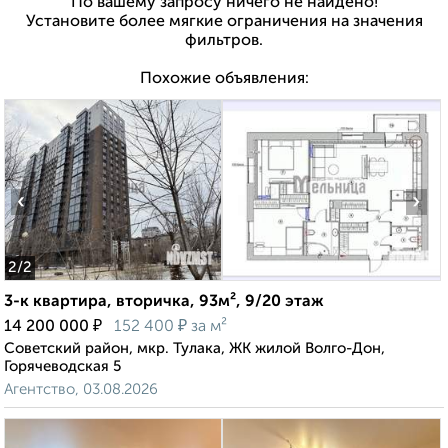
По вашему запросу ничего не найдено!
Установите более мягкие ограничения на значения
фильтров.
Похожие объявления:
‹
›
2
/2
3-к квартира, вторичка, 93м², 9/20 этаж
₽
₽
14 200 000
152 400
за м²
Советский район, мкр. Тулака, ЖК жилой Волго-Дон,
Горячеводская 5
Агентство, 03.08.2026