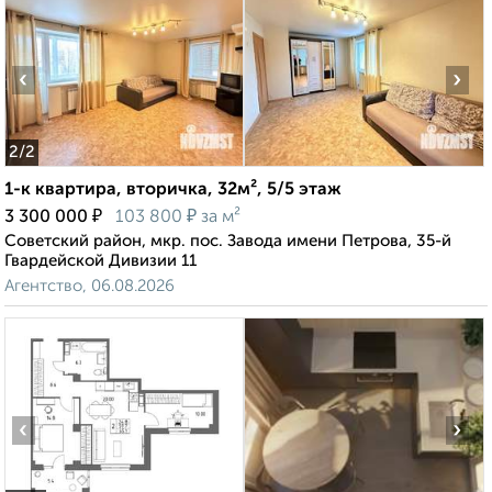
‹
›
2
/2
1-к квартира, вторичка, 32м², 5/5 этаж
₽
₽
3 300 000
103 800
за м²
Советский район, мкр. пос. Завода имени Петрова, 35-й
Гвардейской Дивизии 11
Агентство, 06.08.2026
‹
›