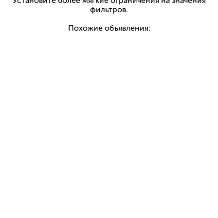
Установите более мягкие ограничения на значения
фильтров.
Похожие объявления: