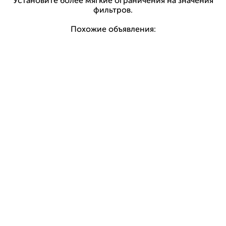
Установите более мягкие ограничения на значения
фильтров.
Похожие объявления: