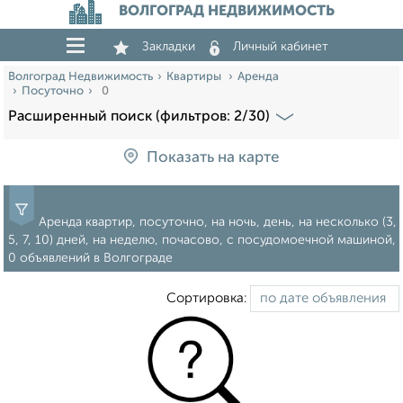
ВОЛГОГРАД НЕДВИЖИМОСТЬ
Закладки
Личный кабинет
Волгоград Недвижимость
Квартиры
Аренда
Посуточно
0
Расширенный поиск (фильтров: 2/30)
Показать на карте
Аренда квартир, посуточно, на ночь, день, на несколько (3,
5, 7, 10) дней, на неделю, почасово, с посудомоечной машиной,
0 объявлений в Волгограде
Сортировка: