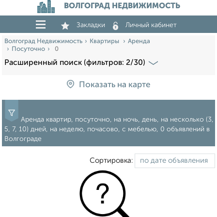
ВОЛГОГРАД НЕДВИЖИМОСТЬ
Закладки
Личный кабинет
Волгоград Недвижимость
Квартиры
Аренда
Посуточно
0
Расширенный поиск (фильтров: 2/30)
Показать на карте
Аренда квартир, посуточно, на ночь, день, на несколько (3,
5, 7, 10) дней, на неделю, почасово, с мебелью, 0 объявлений в
Волгограде
Сортировка: