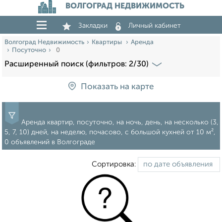
ВОЛГОГРАД НЕДВИЖИМОСТЬ
Закладки
Личный кабинет
Волгоград Недвижимость
Квартиры
Аренда
Посуточно
0
Расширенный поиск (фильтров: 2/30)
Показать на карте
Аренда квартир, посуточно, на ночь, день, на несколько (3,
5, 7, 10) дней, на неделю, почасово, c большой кухней от 10 м²,
0 объявлений в Волгограде
Сортировка: