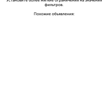
Установите более мягкие ограничения на значения
фильтров.
Похожие объявления: