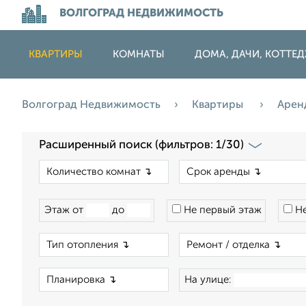
ВОЛГОГРАД НЕДВИЖИМОСТЬ
КВАРТИРЫ
КОМНАТЫ
ДОМА, ДАЧИ, КОТТЕ
Волгоград Недвижимость
Квартиры
Арен
Расширенный поиск (фильтров: 1/30)
×
Этаж от
до
Не первый этаж
Не
×
×
На улице: