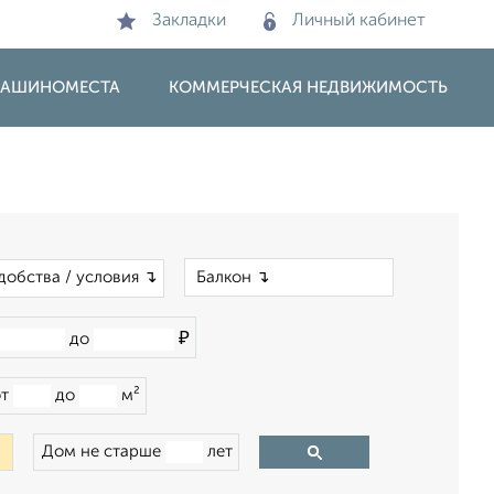
Закладки
Личный кабинет
 МАШИНОМЕСТА
КОММЕРЧЕСКАЯ НЕДВИЖИМОСТЬ
×
добства / условия ↴
₽
до
от
до
м²
Дом не старше
лет