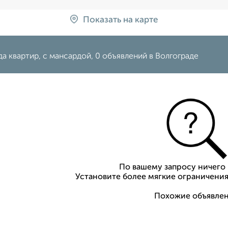
Показать на карте
а квартир, с мансардой, 0 объявлений в Волгограде
По вашему запросу ничего 
Установите более мягкие ограничения
Похожие объявлен