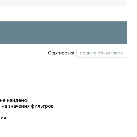
Сортировка:
не найдено!
 на значения фильтров.
ия: