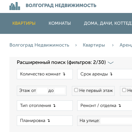
ВОЛГОГРАД НЕДВИЖИМОСТЬ
КВАРТИРЫ
КОМНАТЫ
ДОМА, ДАЧИ, КОТТЕ
Волгоград Недвижимость
Квартиры
Арен
Расширенный поиск (фильтров: 2/30)
×
Этаж от
до
Не первый этаж
Не
×
×
На улице: