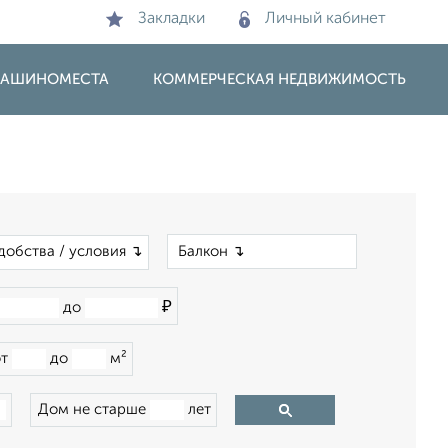
Закладки
Личный кабинет
 МАШИНОМЕСТА
КОММЕРЧЕСКАЯ НЕДВИЖИМОСТЬ
×
добства / условия ↴
₽
до
от
до
м²
Дом не старше
лет