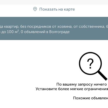
Показать на карте
а квартир, без посредников от хозяина, от собственника, б
до 100 м², 0 объявлений в Волгограде
По вашему запросу ничего 
Установите более мягкие ограничения
Похожие объявлен